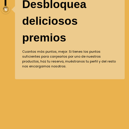
Desbloquea
deliciosos
premios
Cuantos más puntos, mejor. Si tienes los puntos
suficientes para canjearlos por uno de nuestros
productos, haz tu reserva, muéstranos tu perfil y del resto
nos encargamos nosotros.