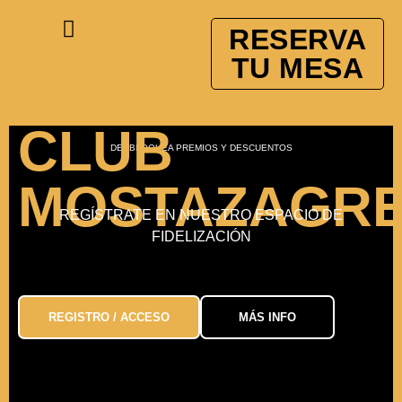
RESERVA
TU MESA
CLUB
DESBLOQUEA PREMIOS Y DESCUENTOS
MOSTAZAGR
REGÍSTRATE EN NUESTRO ESPACIO DE
FIDELIZACIÓN
REGISTRO / ACCESO
MÁS INFO