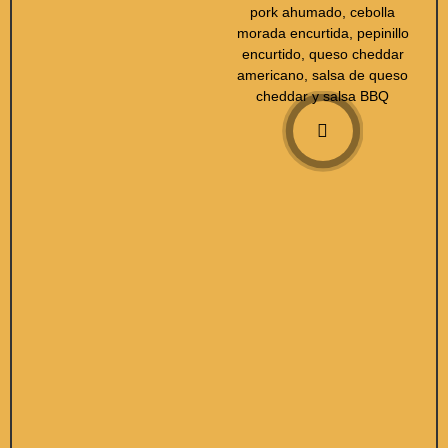
pork ahumado, cebolla
morada encurtida, pepinillo
encurtido, queso cheddar
americano, salsa de queso
cheddar y salsa BBQ