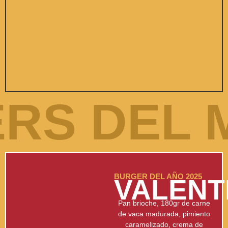
RS DEL 
BURGER DEL AÑO 2025
VALENT
Pan brioche, 180gr de carne
de vaca madurada, pimiento
caramelizado, crema de