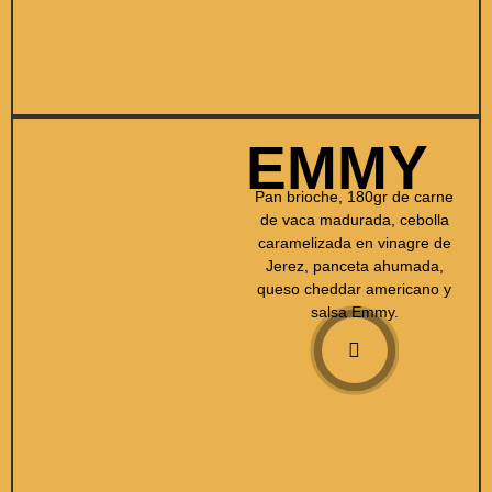
EMMY
Pan brioche, 180gr de carne
de vaca madurada, cebolla
caramelizada en vinagre de
Jerez, panceta ahumada,
queso cheddar americano y
salsa Emmy.