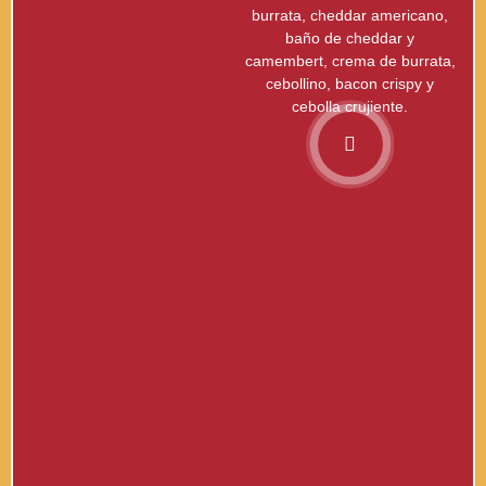
burrata, cheddar americano,
baño de cheddar y
camembert, crema de burrata,
cebollino, bacon crispy y
cebolla crujiente.