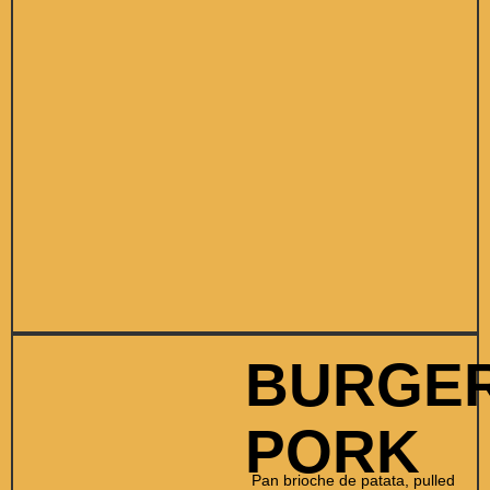
BURGE
PORK
Pan brioche de patata, pulled