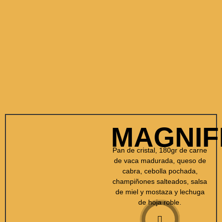
MAGNIF
Pan de cristal, 180gr de carne
de vaca madurada, queso de
cabra, cebolla pochada,
champiñones salteados, salsa
de miel y mostaza y lechuga
de hoja roble.